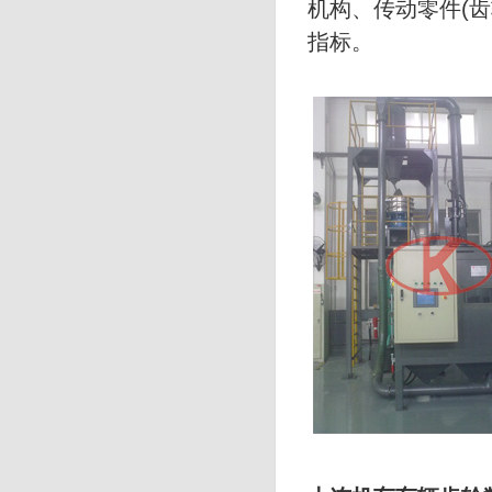
机构、传动零件(齿
指标。