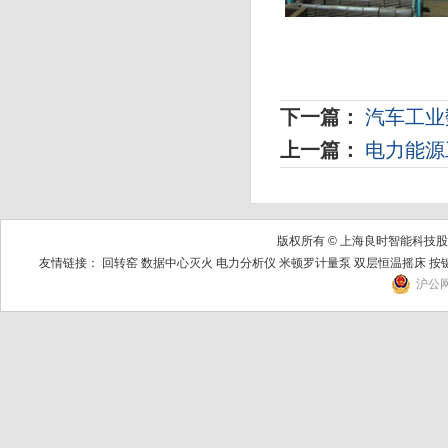
下一篇：
汽车工业
上一篇：
电力能源
版权所有 © 上海良时智能科
友情链接：
回转窑
数据中心灭火
电力分析仪
米顿罗计量泵
双层恒温摇床
按
沪公网