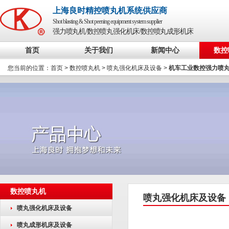
上海良时精控喷丸机系统供应商
Shot blasting & Shot peening equipment system supplier
强力喷丸机/数控喷丸强化机床/数控喷丸成形机床
首页
关于我们
新闻中心
数控
您当前的位置：
首页
>
数控喷丸机
>
喷丸强化机床及设备
>
机车工业数控强力喷
数控喷丸机
喷丸强化机床及设备
喷丸强化机床及设备
喷丸成形机床及设备