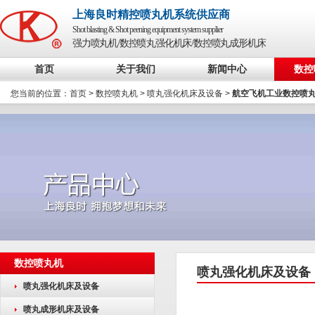
上海良时精控喷丸机系统供应商
Shot blasting & Shot peening equipment system supplier
强力喷丸机/数控喷丸强化机床/数控喷丸成形机床
首页
关于我们
新闻中心
数控
您当前的位置：
首页
>
数控喷丸机
>
喷丸强化机床及设备
>
航空飞机工业数控喷
数控喷丸机
喷丸强化机床及设备
喷丸强化机床及设备
喷丸成形机床及设备