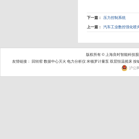
下一篇：
压力控制系统
上一篇：
汽车工业数控强化喷
版权所有 © 上海良时智能科
友情链接：
回转窑
数据中心灭火
电力分析仪
米顿罗计量泵
双层恒温摇床
按
沪公网