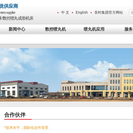
统供应商
stem supplier
中 文
English
良时集团官方网站
床/数控喷丸成形机床
新闻中心
数控喷丸机
喷丸机应用
服务
合作伙伴
*技术水平，国际化合作背景