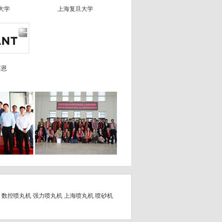
大学
上海复旦大学
莱恩
数控喷丸机
强力喷丸机
上海喷丸机
喷砂机