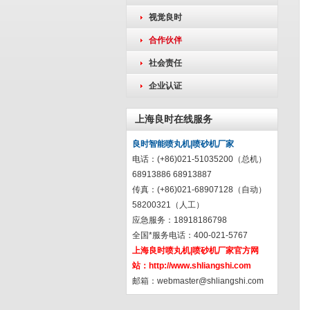
视觉良时
合作伙伴
社会责任
企业认证
上海良时在线服务
良时智能喷丸机|喷砂机厂家
电话：(+86)021-51035200（总机）
68913886 68913887
传真：(+86)021-68907128（自动）
58200321（人工）
应急服务：18918186798
全国*服务电话：400-021-5767
上海良时喷丸机|喷砂机厂家官方网
站：
http://www.shliangshi.com
邮箱：
webmaster@shliangshi.com