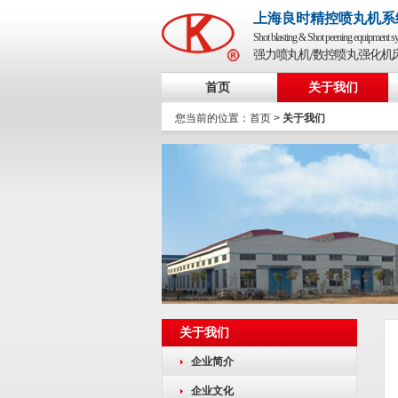
上海良时精控喷丸机系
Shot blasting & Shot peening equipment sy
强力喷丸机/数控喷丸强化机
首页
关于我们
您当前的位置：
首页
>
关于我们
关于我们
企业简介
企业文化