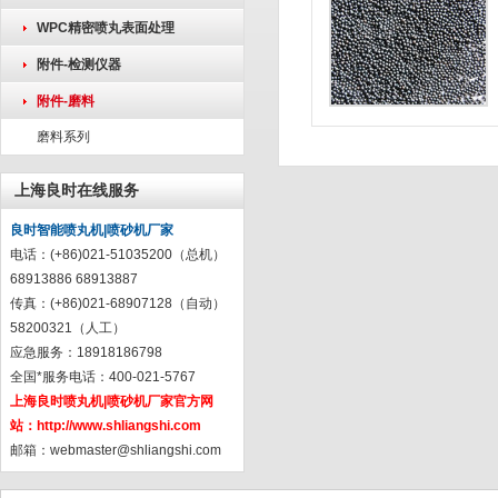
WPC精密喷丸表面处理
附件-检测仪器
附件-磨料
磨料系列
上海良时在线服务
良时智能喷丸机|喷砂机厂家
电话：(+86)021-51035200（总机）
68913886 68913887
传真：(+86)021-68907128（自动）
58200321（人工）
应急服务：18918186798
全国*服务电话：400-021-5767
上海良时喷丸机|喷砂机厂家官方网
站：
http://www.shliangshi.com
邮箱：
webmaster@shliangshi.com