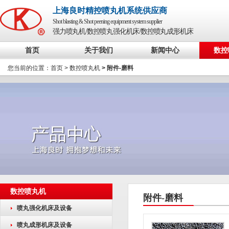
上海良时精控喷丸机系统供应商
Shot blasting & Shot peening equipment system supplier
强力喷丸机/数控喷丸强化机床/数控喷丸成形机床
首页
关于我们
新闻中心
数控
您当前的位置：
首页
>
数控喷丸机
> 附件-磨料
数控喷丸机
附件-磨料
喷丸强化机床及设备
喷丸成形机床及设备