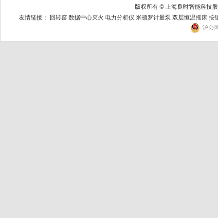
版权所有 © 上海良时智能科
友情链接：
回转窑
数据中心灭火
电力分析仪
米顿罗计量泵
双层恒温摇床
按
沪公网