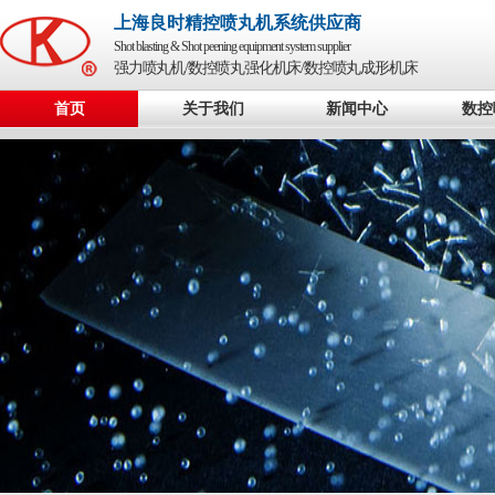
上海良时精控喷丸机系统供应商
Shot blasting & Shot peening equipment system supplier
强力喷丸机/数控喷丸强化机床/数控喷丸成形机床
首页
关于我们
新闻中心
数控