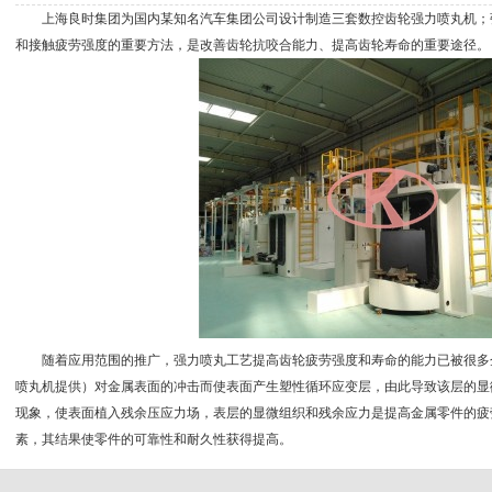
上海良时集团为国内某知名汽车集团公司设计制造三套数控齿轮强力喷丸机；
和接触疲劳强度的重要方法，是改善齿轮抗咬合能力、提高齿轮寿命的重要途径。
随着应用范围的推广，强力喷丸工艺提高齿轮疲劳强度和寿命的能力已被很多企
喷丸机提供）对金属表面的冲击而使表面产生塑性循环应变层，由此导致该层的显
现象，使表面植入残余压应力场，表层的显微组织和残余应力是提高金属零件的疲
素，其结果使零件的可靠性和耐久性获得提高。