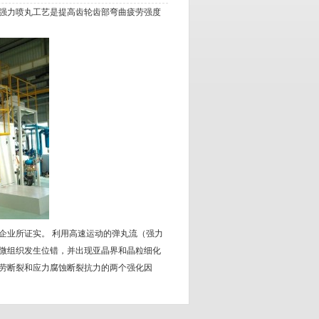
强力喷丸工艺是提高齿轮齿部弯曲疲劳强度
业所证实。 利用高速运动的弹丸流（强力
微组织发生位错，并出现亚晶界和晶粒细化
劳断裂和应力腐蚀断裂抗力的两个强化因